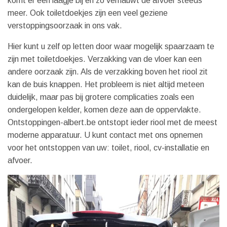
komt er een laagje bij en zo vernauwt de afvoer steeds
meer. Ook toiletdoekjes zijn een veel geziene
verstoppingsoorzaak in ons vak.
Hier kunt u zelf op letten door waar mogelijk spaarzaam te
zijn met toiletdoekjes. Verzakking van de vloer kan een
andere oorzaak zijn. Als de verzakking boven het riool zit
kan de buis knappen. Het probleem is niet altijd meteen
duidelijk, maar pas bij grotere complicaties zoals een
ondergelopen kelder, komen deze aan de oppervlakte.
Ontstoppingen-albert.be ontstopt ieder riool met de meest
moderne apparatuur. U kunt contact met ons opnemen
voor het ontstoppen van uw: toilet, riool, cv-installatie en
afvoer.