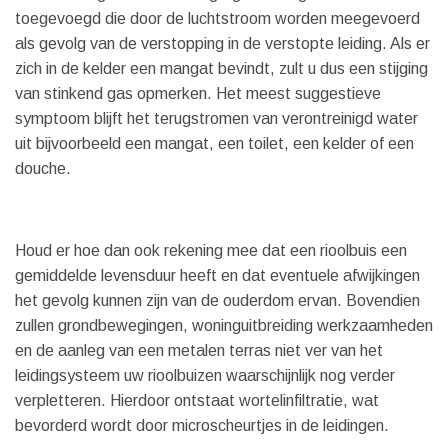
toegevoegd die door de luchtstroom worden meegevoerd
als gevolg van de verstopping in de verstopte leiding. Als er
zich in de kelder een mangat bevindt, zult u dus een stijging
van stinkend gas opmerken. Het meest suggestieve
symptoom blijft het terugstromen van verontreinigd water
uit bijvoorbeeld een mangat, een toilet, een kelder of een
douche.
Houd er hoe dan ook rekening mee dat een rioolbuis een
gemiddelde levensduur heeft en dat eventuele afwijkingen
het gevolg kunnen zijn van de ouderdom ervan. Bovendien
zullen grondbewegingen, woninguitbreiding werkzaamheden
en de aanleg van een metalen terras niet ver van het
leidingsysteem uw rioolbuizen waarschijnlijk nog verder
verpletteren. Hierdoor ontstaat wortelinfiltratie, wat
bevorderd wordt door microscheurtjes in de leidingen.